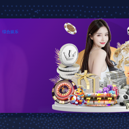
网官方网站
· 体育观
球迷专属的数字主场。
足球网官方网站网页版
提供多终
比分与赛事推荐，让你随时随地畅享体育内容。
网页端入口
下载APP