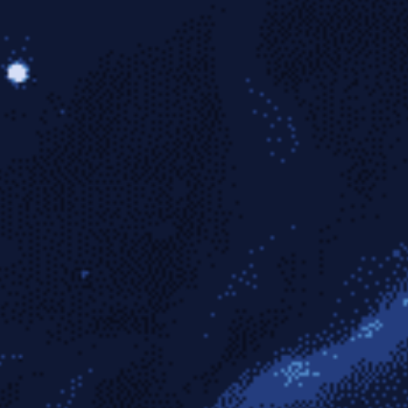
势分析
个相对关键的位置。不论是阵容深度还是战术打法，都需要经过
尚需时间。此外，在竞争日益激烈的环境下，仅仅依靠个人英雄
展现出了一定水平，但始终存在波动性。比如，在一些关键时刻
练组需要认真分析并制定针对性的训练计划，以提升全队抗压能
备争冠潜质，但要想真正实现这一目标，还需付出更多努力。在
，从而朝着更高目标迈进。
挑战
确自身定位及发展策略。如果希望重返顶尖行列，就必须建立起