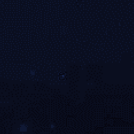
了
如何揭示她与兄妹及老詹韦斯...
顶
越的投篮能力和出色的比赛表现...
胜
的关键角色，尤其是在与马克西...