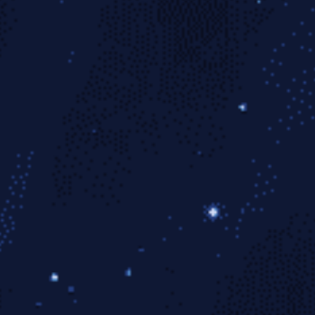
疑传达了一种积极向上的氛围，这对于提升更衣室士气、增强团
冠军迈进的重要一步，因此保持这样的斗志至关重要。
话题避而不谈
的是，多特蒙德高层对于争冠话题则显得极为谨慎，他们在公开
层次的考量。一方面，高层或许担心过于高调地宣扬夺冠目标，
，他们也可能意识到当前竞争格局愈发复杂，不可预测性增加，
德高层更倾向于采取务实低调的策略。他们希望以一种稳定的发
础。因此，即使面对媒体关于冠军的问题，他们也常常选择模糊
地标榜目标。
少外界评价及舆论压力，让球员们能够专注于训练与比赛。但与
疑，从而产生一定程度上的心理落差。