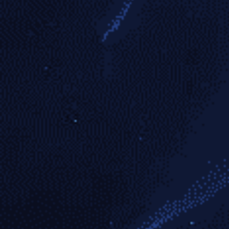
总之，施洛特贝克的话语无
他看来，每一场比赛都是向
2、高层对争冠
与施洛特贝克形成鲜明对比
题。这种态度背后，有着深
球员无法正常发挥；另一方面
敏感。
通过分析，可以发现多特蒙
的同时，为未来奠定坚实基
队整体表现上，而不是简单
这种避而不谈的方法能够减
对于俱乐部方向的不满与质