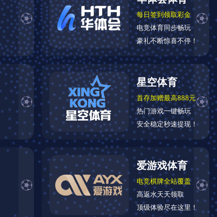
话题避而不谈