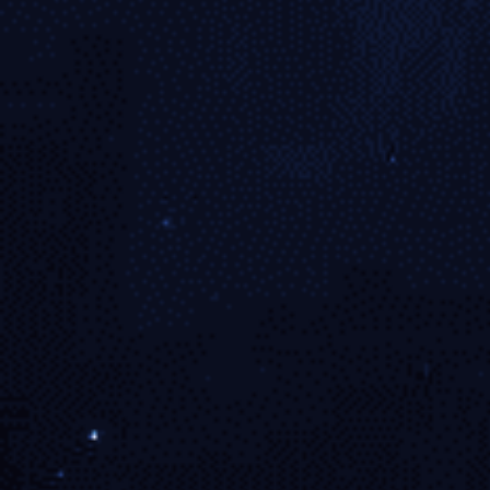
2026-06-06
珍妮对所有人的无差别仇恨揭示
本文探讨了珍妮对所有人的无差别仇恨
2026-06-07
克莱状态火热克里斯蒂称赞他是
在当今的篮球界，克莱·汤普森以其卓
2026-05-27
埃奇库姆坚定表态助力尼克斯战
本篇文章聚焦于埃奇库姆在尼克斯队中
2026-07-19