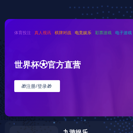
足球
连接你的赛事视野，打造